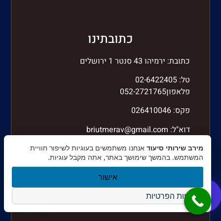
כתובתינו
כתובת: ירמיהו 43 סנטר 1 ירושלים
טל: 02-6422405
פלאפון052-2721765
פקס: 026410046
דוא"ל:
briutmerav@gmail.com
מירב שירותי סיעוד
אנחנו משתמשים בעוגיות לשיפור חוויית
המשתמש. בהמשך שימושך באתר, אתה מקבל עוגיות.
אישור
מדיניות הפרטיות