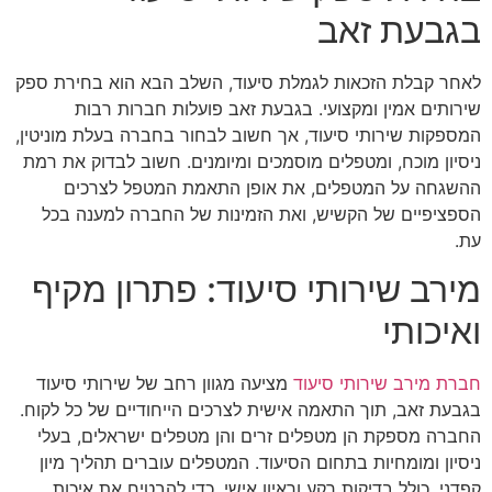
בגבעת זאב
לאחר קבלת הזכאות לגמלת סיעוד, השלב הבא הוא בחירת ספק
שירותים אמין ומקצועי. בגבעת זאב פועלות חברות רבות
המספקות שירותי סיעוד, אך חשוב לבחור בחברה בעלת מוניטין,
ניסיון מוכח, ומטפלים מוסמכים ומיומנים. חשוב לבדוק את רמת
ההשגחה על המטפלים, את אופן התאמת המטפל לצרכים
הספציפיים של הקשיש, ואת הזמינות של החברה למענה בכל
עת.
מירב שירותי סיעוד: פתרון מקיף
ואיכותי
חברת מירב שירותי סיעוד
מציעה מגוון רחב של שירותי סיעוד
בגבעת זאב, תוך התאמה אישית לצרכים הייחודיים של כל לקוח.
החברה מספקת הן מטפלים זרים והן מטפלים ישראלים, בעלי
ניסיון ומומחיות בתחום הסיעוד. המטפלים עוברים תהליך מיון
קפדני, כולל בדיקות רקע וראיון אישי, כדי להבטיח את איכות