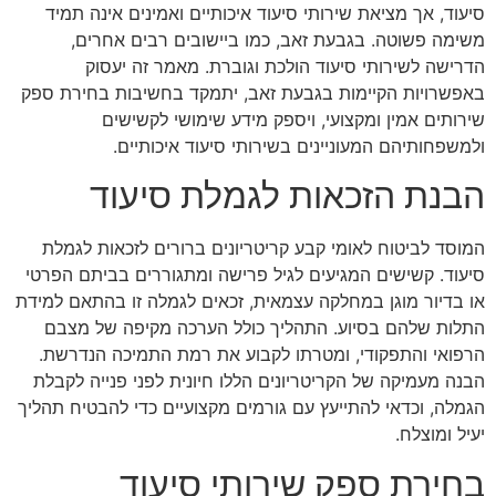
סיעוד, אך מציאת שירותי סיעוד איכותיים ואמינים אינה תמיד
משימה פשוטה. בגבעת זאב, כמו ביישובים רבים אחרים,
הדרישה לשירותי סיעוד הולכת וגוברת. מאמר זה יעסוק
באפשרויות הקיימות בגבעת זאב, יתמקד בחשיבות בחירת ספק
שירותים אמין ומקצועי, ויספק מידע שימושי לקשישים
ולמשפחותיהם המעוניינים בשירותי סיעוד איכותיים.
הבנת הזכאות לגמלת סיעוד
המוסד לביטוח לאומי קבע קריטריונים ברורים לזכאות לגמלת
סיעוד. קשישים המגיעים לגיל פרישה ומתגוררים בביתם הפרטי
או בדיור מוגן במחלקה עצמאית, זכאים לגמלה זו בהתאם למידת
התלות שלהם בסיוע. התהליך כולל הערכה מקיפה של מצבם
הרפואי והתפקודי, ומטרתו לקבוע את רמת התמיכה הנדרשת.
הבנה מעמיקה של הקריטריונים הללו חיונית לפני פנייה לקבלת
הגמלה, וכדאי להתייעץ עם גורמים מקצועיים כדי להבטיח תהליך
יעיל ומוצלח.
בחירת ספק שירותי סיעוד