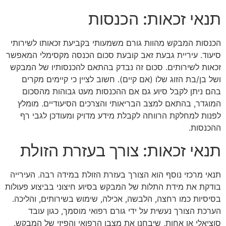
תנאי זכאות: הכנסות
הכנסות המבקש מהוות גורם משמעותי בקביעת זכאותו לשירותי
סיעוד. עיריית גבעת זאב קובעת סכום הכנסה מקסימלי המאפשר
זכאות לשירותים. סכום זה נבדק בהתאם להכנסותיו של המבקש
ושל בן/בת הזוג שלו (אם קיים). חשוב לציין כי קיימים מקרים
בהם ניתן לקבל סיוע גם אם ההכנסות מעט גבוהות מהסכום
המוגדר, בהתאם למצב הבריאותי והצרכים הסיעודיים. מומלץ
לפנות למחלקת הרווחה לקבלת מידע מדויק ומעודכן לגבי רף
ההכנסות.
תנאי זכאות: צורך בעזרת הזולת
תנאי מרכזי נוסף הוא הצורך בעזרת הזולת במידה רבה. העירייה
בודקת את מידת התלות של המבקש בסיוע חיצוני בביצוע פעולות
בסיסיות כמו רחצה, הלבשה, אכילה, שימוש בשירותים, והליכה.
הערכת הצורך נעשית על ידי גורם רפואי מוסמך, כגון עובד
סוציאלי או אחות, שיבחנו את מצבו הרפואי והפיזי של המבקש.