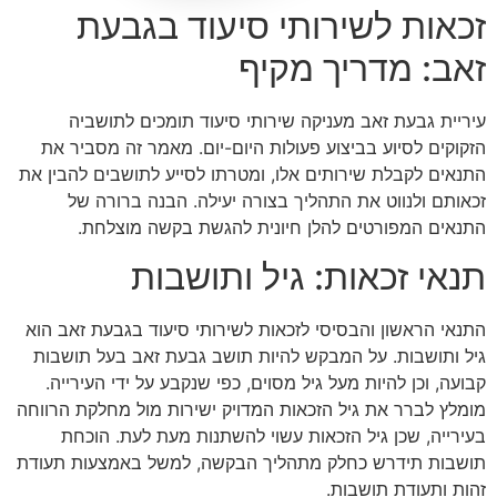
זכאות לשירותי סיעוד בגבעת
זאב: מדריך מקיף
עיריית גבעת זאב מעניקה שירותי סיעוד תומכים לתושביה
הזקוקים לסיוע בביצוע פעולות היום-יום. מאמר זה מסביר את
התנאים לקבלת שירותים אלו, ומטרתו לסייע לתושבים להבין את
זכאותם ולנווט את התהליך בצורה יעילה. הבנה ברורה של
התנאים המפורטים להלן חיונית להגשת בקשה מוצלחת.
תנאי זכאות: גיל ותושבות
התנאי הראשון והבסיסי לזכאות לשירותי סיעוד בגבעת זאב הוא
גיל ותושבות. על המבקש להיות תושב גבעת זאב בעל תושבות
קבועה, וכן להיות מעל גיל מסוים, כפי שנקבע על ידי העירייה.
מומלץ לברר את גיל הזכאות המדויק ישירות מול מחלקת הרווחה
בעירייה, שכן גיל הזכאות עשוי להשתנות מעת לעת. הוכחת
תושבות תידרש כחלק מתהליך הבקשה, למשל באמצעות תעודת
זהות ותעודת תושבות.