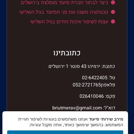
כיצד לבחור חברת סיעוד מומלצת בירושלים
טכנולוגיה משנה את פני הסיעוד בגיל השלישי
עצות לשיפור איכות החיים בגיל השלישי
כתובתינו
כתובת: ירמיהו 43 סנטר 1 ירושלים
טל: 02-6422405
פלאפון052-2721765
פקס: 026410046
דוא"ל:
briutmerav@gmail.com
מירב שירותי סיעוד
אנחנו משתמשים בעוגיות לשיפור חוויית
המשתמש. בהמשך שימושך באתר, אתה מקבל עוגיות.