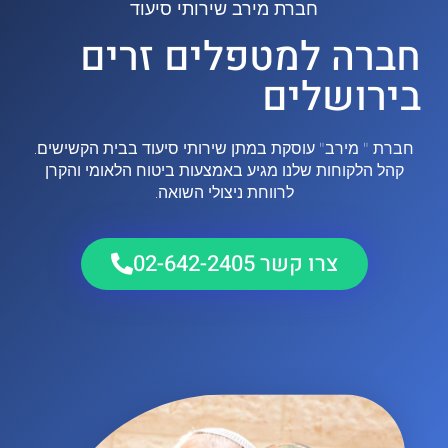
חברת מירב שירותי סיעוד
חברה למטפלים זרים
בירושלים
חברת " מירב" עוסקת במתן שירותי סיעוד בבית הקשישים.
קהל הלקוחות שלנו מגיע באמצעות ביטוח הלאומי והקרן
לרווחת ניצולי השואה.
צרו קשר 02-642-2405