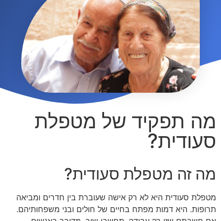
מה תפקיד של מטפלת
סעודית?
מה זה מטפלת סעודית?
מטפלת סעודית היא לא רק אישה שעוברת בין חדרים ומביאה
תרופות. היא דמות מפתח בחיים של חולים ובני משפחותיהם.