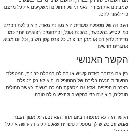
אם חשבתם שזו רק עבודה, תחשבו שוב. מדובר באנשים
שמבינים את הצורך האמיתי של החולים ומשקיעים את כל מרצם
כדי לעזור להם.
העבודה של מטפלת סעודית היא מגוונת מאוד. היא כוללת דברים
כמו לסייע בהלבשה, בהכנת אוכל, ובתחומים רפואיים יותר כמו
מדידת לחץ דם או מתן תרופות. כל פרט קטן חשוב, וכל יום מביא
אתגרים חדשים.
הקשר האנושי
בין אם מדובר באדם קשיש או בחולה במחלה כרונית, המטפלת
הסעודית נוגעת בליבם של המטופלים. היא לא רק מטפלת
בצרכים הפיזיים, אלא גם מספקת תמיכה רגשית. כאשר החולים
סובלים, היא שם כדי להקשיב ולהציע מילה טובה.
הקשר הזה לא מתפתח ביום אחד. הוא נבנה על אמון, הבנה
ואנושיות. כשיש לך מטפלת סעודית שאכפת לה, זה עושה את כל
ההבדל.