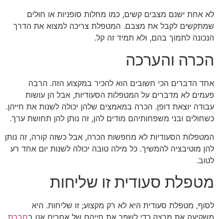
לא אחת ישנם מצבים קשים, כמו מחלות סופניות או חולים
שמתקשים לקבל את מצבם. המטפלת צריכה למצוא את הדרך
הנכונה לתמוך בהם, ולא תמיד זה קל.
הכרה והערכה
אחד הדברים הכי חשובים הוא להכיר במקצוע הזה. הרבה
פעמים לא מדברים על המטפלות הסעודיות, אבל הן עושות
עבודה יוצאת דופן. הכרה במאמצים שלהן יכולה לשנות את חייהן.
כשחולים ובני משפחותיהם מודים להן, זה נותן להן תחושת ערך.
המטפלות הסעודיות לא מחפשות הכרה, אבל כשזה קורה, זה נותן
להן מוטיבציה להמשיך. כל מילה טובה יכולה לשנות יום אחד רע
לטוב.
מטפלת סעודית זו שליחות
לסוף, מטפלת סעודית היא לא רק מקצוע; זו שליחות. היא
משקיעה את מרצה כדי לשפר את חייהם של אחרים אנו ב
חברת