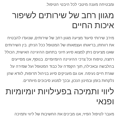
ומבטיחה מענה מיטבי לכל היבטי הטיפול.
מגוון רחב של שירותים לשיפור
איכות החיים
מירב שירותי סיעוד מציעה מגוון רחב של שירותים, שנועדו להבטיח
את רווחתו, בריאותו ועצמאותו של המטופל ככל הניתן. בין השירותים
שאנו מציעים ניתן למצוא סיוע חיוני בתחום ההיגיינה האישית, הכולל
רחצה, טיפוח וכל צרכי ההיגיינה היומיומיים. בנוסף, אנו מסייעים
בהלבשה ובאכילה, תוך הקפדה על כבוד המטופל ועל שמירה על
שגרת חיים נעימה. אנו גם מעניקים סיוע בניהול תרופות, לוודא שהן
נלקחות בזמן ובמינון הנכון, ובכך למנוע סיבוכים מיותרים.
ליווי ותמיכה בפעילויות יומיומיות
ופנאי
מעבר לטיפול הפיזי, אנו מבינים את החשיבות של ליווי ותמיכה