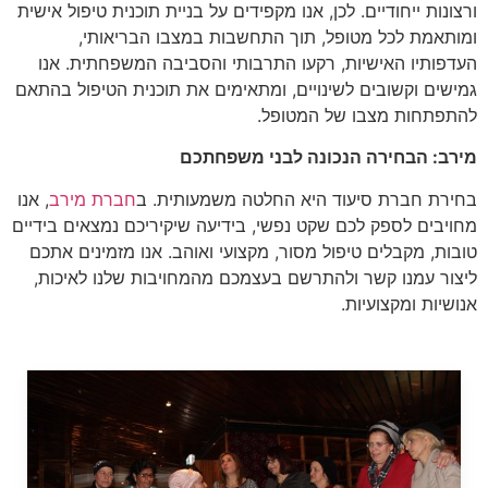
ורצונות ייחודיים. לכן, אנו מקפידים על בניית תוכנית טיפול אישית
ומותאמת לכל מטופל, תוך התחשבות במצבו הבריאותי,
העדפותיו האישיות, רקעו התרבותי והסביבה המשפחתית. אנו
גמישים וקשובים לשינויים, ומתאימים את תוכנית הטיפול בהתאם
להתפתחות מצבו של המטופל.
מירב: הבחירה הנכונה לבני משפחתכם
בחירת חברת סיעוד היא החלטה משמעותית. ב
חברת מירב
, אנו
מחויבים לספק לכם שקט נפשי, בידיעה שיקיריכם נמצאים בידיים
טובות, מקבלים טיפול מסור, מקצועי ואוהב. אנו מזמינים אתכם
ליצור עמנו קשר ולהתרשם בעצמכם מהמחויבות שלנו לאיכות,
אנושיות ומקצועיות.