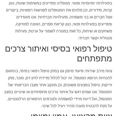
בפעילויות יומיומיות ופנאי. מטפלינו מסייעים במשימות שונות, כגון
קניות, סידורים, וכן מלווים את המטופלים לפגישות רפואיות, ביקורים
אצל חברים או בני משפחה, ופעילויות חברתיות. אנו מעודדים
ומסייעים בפעילויות פנאי, כגון קריאת ספרים, האזנה למוזיקה,
משחקים או שיחות, כל זאת במטרה לשמור על ערנות, פעילות
מנטלית וקשר חברתי.
טיפול רפואי בסיסי ואיתור צרכים
מתפתחים
צוות מירב שירותי סיעוד מיומן גם במתן טיפול רפואי בסיסי, בהתאם
להנחיות הרופא המטפל. זה יכול לכלול מדידת לחץ דם, סוכר, מתן
זריקות, טיפול בפצעים פשוטים, וכן מעקב אחר מצבו הבריאותי של
המטופל. אנו שמים דגש על איתור צרכים מתפתחים או שינויים במצב
המטופל, ועל דיווח מיידי למשפחה ולגורמים הרפואיים הרלוונטיים,
על מנת להבטיח מענה מהיר ויעיל לכל שינוי.