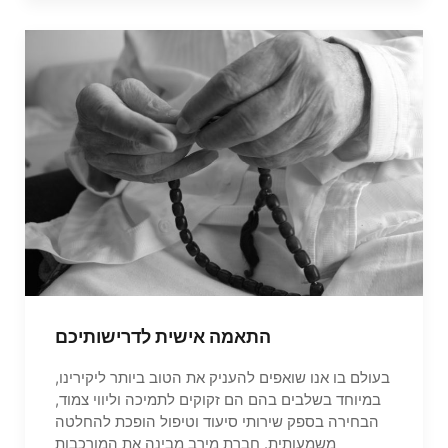
התאמה אישית לדרישותיכם
בעולם בו אנו שואפים להעניק את הטוב ביותר ליקירינו,
במיוחד בשלבים בהם הם זקוקים לתמיכה וליווי צמוד,
הבחירה בספק שירותי סיעוד וטיפול הופכת להחלטה
משמעותית. חברת מירב מבינה את המורכבות