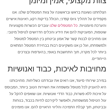
צוות מקצועי, אמין ומיומן
הצלחתנו נשענת בראש ובראשונה על צוות המטפלים שלנו. אנו
מקפידים על תהליך גיוס קפדני, הכולל בדיקות רקע, ראיונות אישיים
והערכת מיומנויות.
כל המטפלים שלנו
עוברים הכשרות מקצועיות
שוטפות, המעניקות להם את הידע והכלים הדרושים לטיפול מיטבי.
אנו מחויבים לבנות קשר של אמון וביטחון בין המטפל למטופל
ולמשפחתו, ועל כן אנו משקיעים רבות בבחירת המטפל המתאים
ביותר לכל מקרה, תוך התחשבות באופי, בהעדפות ובצרכים
הייחודיים.
מחויבות לאיכות, כבוד ואנושיות
במירב שירותי סיעוד, אנו רואים את עבודתנו כשליחות. מחויבותנו
היא להעניק לכל מטופל ומשפחה את השירות הטוב ביותר, המבוסס
על איכות ללא פשרות, כבוד הדדי ואנושיות. אנו שואפים להקל על
עול הטיפול ממשפחות, ולאפשר ליקירכם לחיות בכבוד, בנוחות
ובביטחון, תוך קבלת התמיכה והליווי הראויים להם. אנו מזמינים