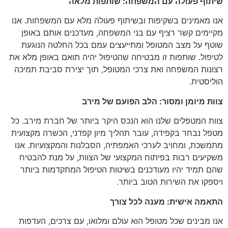
שיתוף פעולה עם המשפחה: שותפות מלאה
אנו מאמינים בשקיפות ובשיתוף פעולה מלא עם המשפחות. אנו
מקיימים קשר רציף עם בני המשפחה, מעדכנים אותם באופן
שוטף על מצב המטופל ומתייעצים עמם בכל החלטה הנוגעת
לטיפול. שותפות זו מבטיחה שהטיפול יהיה תואם באופן מלא את
רצונות המשפחה ואת צרכי המטופל, תוך יצירת סביבת תמיכה
הוליסטית.
צוות מיומן ומסור: הלב הפועם של מירב
צוות המטפלים שלנו הוא הנכס היקר ביותר של חברת מירב. כל
מטפל נבחר בקפידה, עובר תהליך מיון קפדני, הכשרה מקצועית
מתמשכת, ומחויב לערכי האמפתיה, הסבלנות והמקצועיות. אנו
משקיעים רבות בפיתוח המקצועי של הצוות, על מנת להבטיח
שהם תמיד יהיו מעודכנים בשיטות הטיפול המתקדמות ביותר
ויספקו את השירות הטוב ביותר.
התאמה אישית: מענה לכל צורך
אנו מבינים שכל מטופל הוא עולם ומלואו, עם צרכים, העדפות