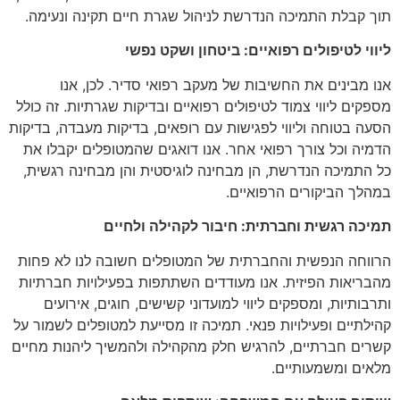
תוך קבלת התמיכה הנדרשת לניהול שגרת חיים תקינה ונעימה.
ליווי לטיפולים רפואיים: ביטחון ושקט נפשי
אנו מבינים את החשיבות של מעקב רפואי סדיר. לכן, אנו
מספקים ליווי צמוד לטיפולים רפואיים ובדיקות שגרתיות. זה כולל
הסעה בטוחה וליווי לפגישות עם רופאים, בדיקות מעבדה, בדיקות
הדמיה וכל צורך רפואי אחר. אנו דואגים שהמטופלים יקבלו את
כל התמיכה הנדרשת, הן מבחינה לוגיסטית והן מבחינה רגשית,
במהלך הביקורים הרפואיים.
תמיכה רגשית וחברתית: חיבור לקהילה ולחיים
הרווחה הנפשית והחברתית של המטופלים חשובה לנו לא פחות
מהבריאות הפיזית. אנו מעודדים השתתפות בפעילויות חברתיות
ותרבותיות, ומספקים ליווי למועדוני קשישים, חוגים, אירועים
קהילתיים ופעילויות פנאי. תמיכה זו מסייעת למטופלים לשמור על
קשרים חברתיים, להרגיש חלק מהקהילה ולהמשיך ליהנות מחיים
מלאים ומשמעותיים.