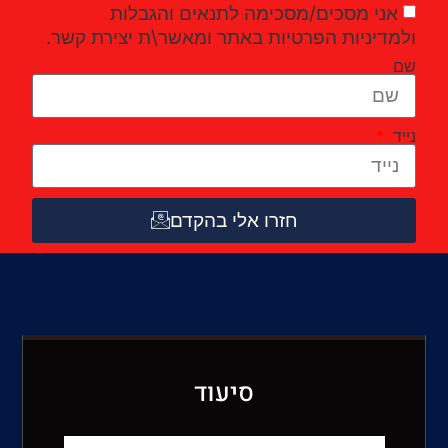
אני מסכים/מסכימה לתנאים והגבלות
ולמדיניות הפרטיות באתר ומאשר\ת יצירת קשר.
שם
נייד
חזרו אלי בהקדם
סיעוד