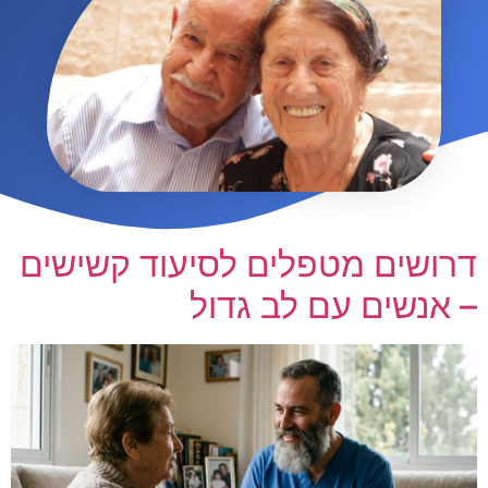
דרושים מטפלים לסיעוד קשישים
– אנשים עם לב גדול