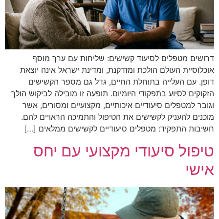
דרושים מטפלים לסיעוד קשישים: שליחות עם ערך מוסף
אוכלוסיית העולם הולכת ומזדקנת, ומדינת ישראל אינה יוצאת
דופן. עם העלייה בתוחלת החיים, גדל גם מספר הקשישים
הזקוקים לסיוע בתפקודי היומיום. תופעה זו מובילה לביקוש הולך
וגובר למטפלים סיעודיים איכותיים, מקצועיים ומסורים, אשר
מוכנים להעניק לקשישים את הטיפול והתמיכה הראויים להם.
חשיבות התפקיד: מטפלים סיעודיים לקשישים ממלאים […]
טיפול סיעודי מקצועי עם יחס
אישי