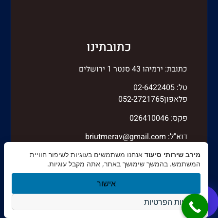
כתובתינו
כתובת: ירמיהו 43 סנטר 1 ירושלים
טל: 02-6422405
פלאפון052-2721765
פקס: 026410046
דוא"ל:
briutmerav@gmail.com
מירב שירותי סיעוד
אנחנו משתמשים בעוגיות לשיפור חוויית
המשתמש. בהמשך שימושך באתר, אתה מקבל עוגיות.
אישור
מדיניות הפרטיות